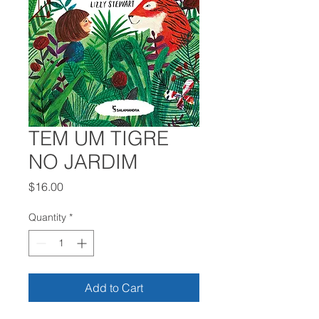
TEM UM TIGRE
NO JARDIM
Price
$16.00
Quantity
*
Add to Cart