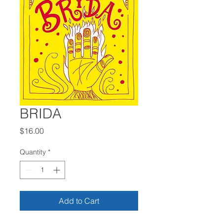
BRIDA
Price
$16.00
Quantity
*
Add to Cart